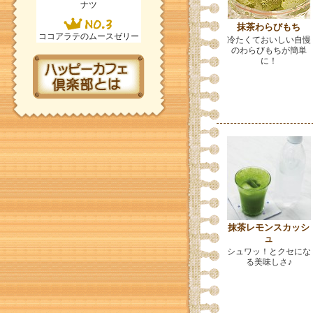
ナツ
抹茶わらびもち
ココアラテのムースゼリー
冷たくておいしい自慢
のわらびもちが簡単
に！
抹茶レモンスカッシ
ュ
シュワッ！とクセにな
る美味しさ♪