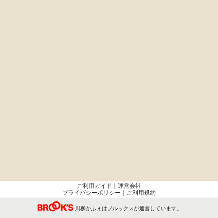
ご利用ガイド
｜
運営会社
プライバシーポリシー
｜
ご利用規約
川柳かふぇはブルックスが運営しています。