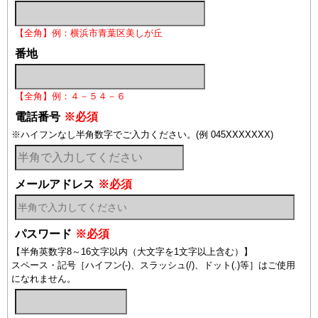
【全角】例：横浜市青葉区美しが丘
番地
【全角】例：４－５４－６
電話番号
※必須
※ハイフンなし半角数字でご入力ください。(例 045XXXXXXX)
メールアドレス
※必須
パスワード
※必須
【半角英数字8～16文字以内（大文字を1文字以上含む）】
スペース・記号［ハイフン(-)、スラッシュ(/)、ドット(.)等］はご使用
になれません。