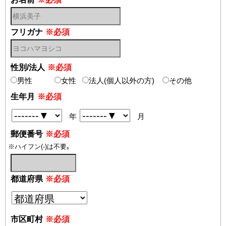
フリガナ
※必須
性別/法人
※必須
男性
女性
法人(個人以外の方)
その他
生年月
※必須
年
月
郵便番号
※必須
※ハイフン(-)は不要｡
都道府県
※必須
市区町村
※必須