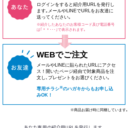
ログインをすると紹介用URLを発行し
ます｡メールやLINEでURLをお友達に
送ってください｡
※紹介したあなたのお客様コード及び電話番号
は
｢＊＊･･･｣で表示されます｡
WEBでご注文
メールやLINEに貼られたURLにアクセ
ス！
開いたページ経由で対象商品を注
文し､
プレゼントをお選びください｡
※
専用チラシ
のハガキからもお申し込
みOK！
※商品お届け時に同梱しています｡
あなた専用の紹介用URLを発行します｡