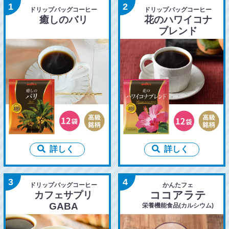
1
2
ドリップバッグコーヒー
ドリップバッグコーヒー
癒しのバリ
花のハワイコナ
ブレンド
詳しく
詳しく
3
4
ドリップバッグコーヒー
かんたフェ
ココアラテ
カフェサプリ
GABA
栄養機能食品(カルシウム)