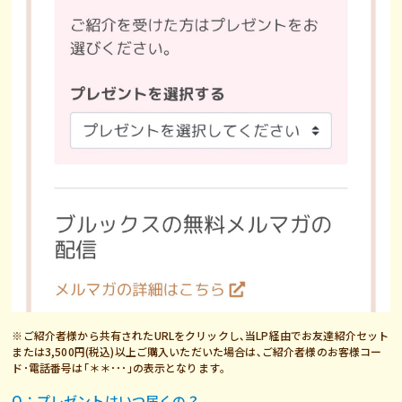
※ご紹介者様から共有されたURLをクリックし､当LP経由でお友達紹介セット
または3,500円(税込)以上ご購入いただいた場合は､ご紹介者様のお客様コー
ド･電話番号は｢＊＊･･･｣の表示となります｡
Q：プレゼントはいつ届くの？