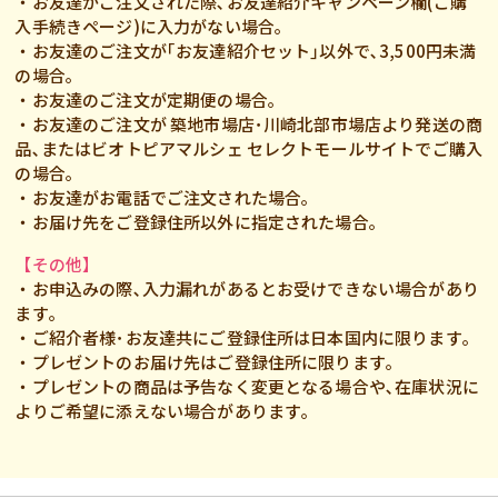
・お友達がご注文された際､お友達紹介キャンペーン欄(ご購
入手続きページ)に入力がない場合｡
・お友達のご注文が｢お友達紹介セット｣以外で､3,500円未満
の場合｡
・お友達のご注文が定期便の場合｡
・お友達のご注文が 築地市場店･川崎北部市場店より発送の商
品､またはビオトピアマルシェ セレクトモールサイトでご購入
の場合｡
・お友達がお電話でご注文された場合｡
・お届け先をご登録住所以外に指定された場合｡
【その他】
・お申込みの際､入力漏れがあるとお受けできない場合があり
ます｡
・ご紹介者様･お友達共にご登録住所は日本国内に限ります｡
・プレゼントのお届け先はご登録住所に限ります｡
・プレゼントの商品は予告なく変更となる場合や､在庫状況に
よりご希望に添えない場合があります｡