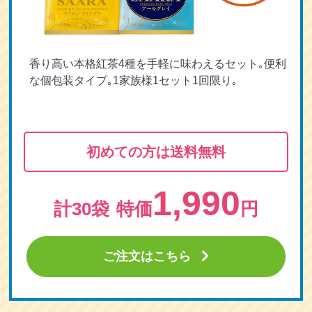
香り高い本格紅茶4種を手軽に味わえるセット｡便利
な個包装タイプ｡1家族様1セット1回限り｡
初めての方は送料無料
1,990
計30袋
特価
円
ご注文はこちら