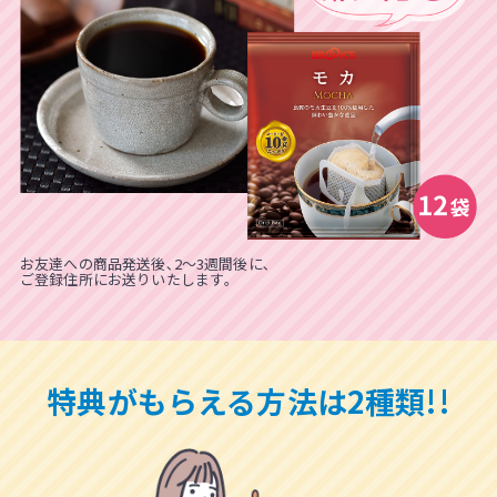
お友達への商品発送後､2～3週間後に､
ご登録住所にお送りいたします｡
特典がもらえる方法は
2種類!!