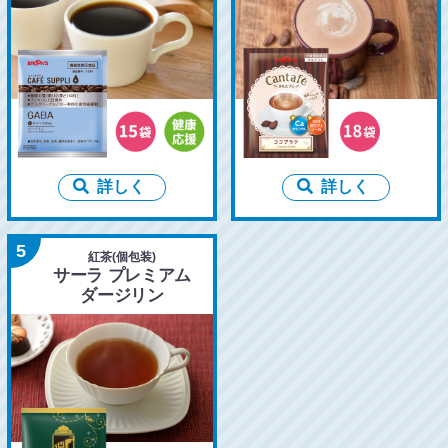
詳しく
詳しく
5
紅茶(個包装)
サーラ プレミアム
ダージリン