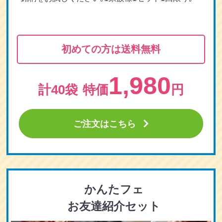
初めての方は送料無料
1,980
計40袋
特価
円
ご注文はこちら
かんたフェ
お友達紹介セット