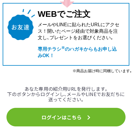
WEBでご注文
メールやLINEに貼られたURLにアクセ
ス！
開いたページ経由で対象商品を注
文し､
プレゼントをお選びください｡
※
専用チラシ
のハガキからもお申し込
みOK！
※商品お届け時に同梱しています｡
あなた専用の紹介用URLを発行します｡
下のボタンからログインし､メールやLINEでお友だちに
送ってください｡
ログインはこちら