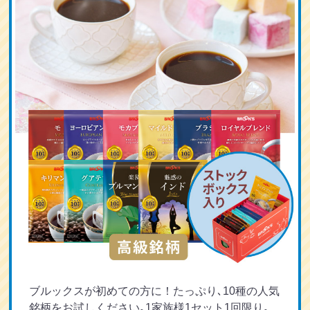
ブルックスが初めての方に！たっぷり､10種の人気
銘柄をお試しください｡1家族様1セット1回限り｡