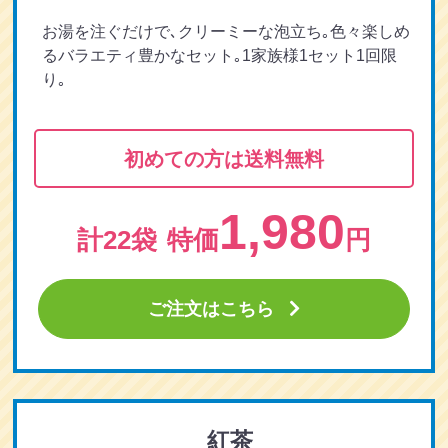
お湯を注ぐだけで､クリーミーな泡立ち｡色々楽しめ
るバラエティ豊かなセット｡1家族様1セット1回限
り｡
初めての方は送料無料
1,980
計22袋
特価
円
ご注文はこちら
紅茶