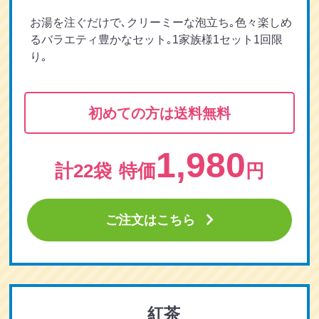
お湯を注ぐだけで､クリーミーな泡立ち｡色々楽しめ
るバラエティ豊かなセット｡1家族様1セット1回限
り｡
初めての方は送料無料
1,980
計22袋
特価
円
ご注文はこちら
紅茶