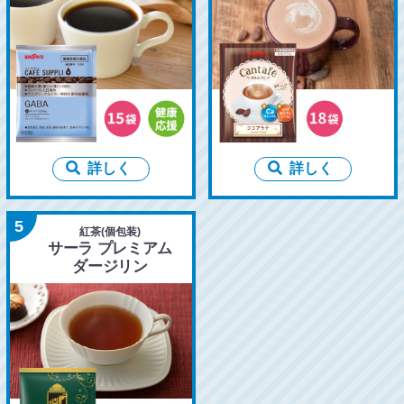
詳しく
詳しく
5
紅茶(個包装)
サーラ プレミアム
ダージリン