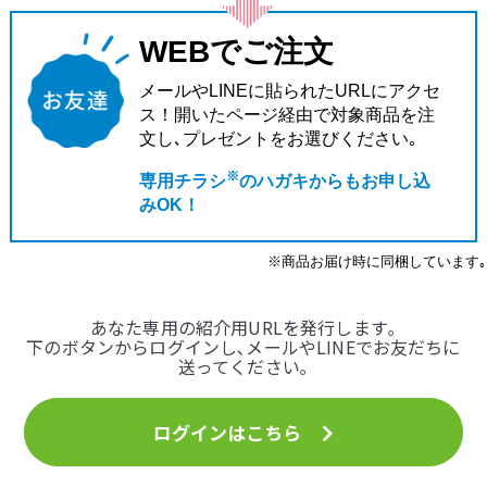
WEBでご注文
メールやLINEに貼られたURLにアクセ
ス！
開いたページ経由で対象商品を注
文し､
プレゼントをお選びください｡
※
専用チラシ
のハガキからもお申し込
みOK！
※商品お届け時に同梱しています｡
あなた専用の紹介用URLを発行します｡
下のボタンからログインし､メールやLINEでお友だちに
送ってください｡
ログインはこちら