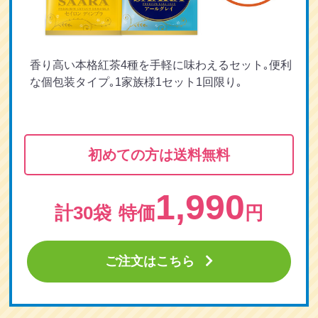
香り高い本格紅茶4種を手軽に味わえるセット｡便利
な個包装タイプ｡1家族様1セット1回限り｡
初めての方は送料無料
1,990
計30袋
特価
円
ご注文はこちら