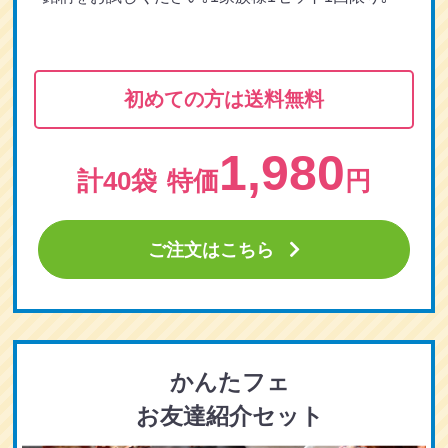
初めての方は送料無料
1,980
計40袋
特価
円
ご注文はこちら
かんたフェ
お友達紹介セット