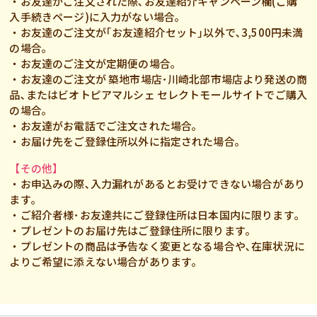
・お友達がご注文された際､お友達紹介キャンペーン欄(ご購
入手続きページ)に入力がない場合｡
・お友達のご注文が｢お友達紹介セット｣以外で､3,500円未満
の場合｡
・お友達のご注文が定期便の場合｡
・お友達のご注文が 築地市場店･川崎北部市場店より発送の商
品､またはビオトピアマルシェ セレクトモールサイトでご購入
の場合｡
・お友達がお電話でご注文された場合｡
・お届け先をご登録住所以外に指定された場合｡
【その他】
・お申込みの際､入力漏れがあるとお受けできない場合があり
ます｡
・ご紹介者様･お友達共にご登録住所は日本国内に限ります｡
・プレゼントのお届け先はご登録住所に限ります｡
・プレゼントの商品は予告なく変更となる場合や､在庫状況に
よりご希望に添えない場合があります｡