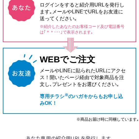
ログインをすると紹介用URLを発行し
ます｡メールやLINEでURLをお友達に
送ってください｡
※紹介したあなたのお客様コード及び電話番号
は
｢＊＊･･･｣で表示されます｡
WEBでご注文
メールやLINEに貼られたURLにアクセ
ス！
開いたページ経由で対象商品を注
文し､
プレゼントをお選びください｡
※
専用チラシ
のハガキからもお申し込
みOK！
※商品お届け時に同梱しています｡
あなた専用の紹介用URLを発行します｡