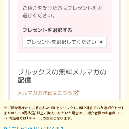
※ご紹介者様から共有されたURLをクリックし､当LP経由でお友達紹介セット
または3,500円(税込)以上ご購入いただいた場合は､ご紹介者様のお客様コー
ド･電話番号は｢＊＊･･･｣の表示となります｡
Q：プレゼントはいつ届くの？