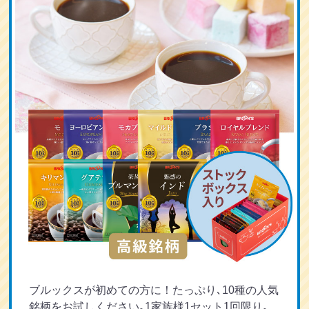
ブルックスが初めての方に！たっぷり､10種の人気
銘柄をお試しください｡1家族様1セット1回限り｡