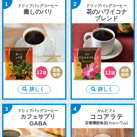
1
2
ドリップバッグコーヒー
ドリップバッグコーヒー
癒しのバリ
花のハワイコナ
ブレンド
詳しく
詳しく
3
4
ドリップバッグコーヒー
かんたフェ
ココアラテ
カフェサプリ
GABA
栄養機能食品(カルシウム)