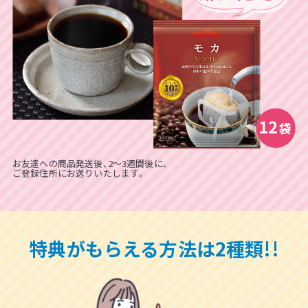
お友達への商品発送後､2～3週間後に､
ご登録住所にお送りいたします｡
特典がもらえる方法は
2種類!!