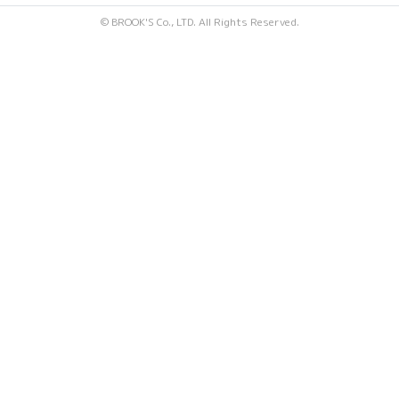
© BROOK'S Co., LTD. All Rights Reserved.