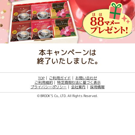
本キャンペーンは
終了いたしました｡
TOP
｜
ご利用ガイド
｜
お問い合わせ
｜
ご利用規約
特定商取引法に基づく表示
プライバシーポリシー
｜
会社案内
｜
採用情報
© BROOK'S Co., LTD. All Rights Reserved.