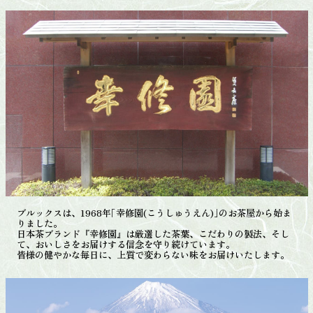
ブルックスは、1968年｢幸修園(こうしゅうえん)｣のお茶屋から始ま
りました。
日本茶ブランド『幸修園』は厳選した茶葉、こだわりの製法、そし
て、おいしさをお届けする信念を守り続けています。
皆様の健やかな毎日に、上質で変わらない味をお届けいたします。