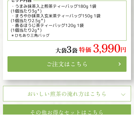
セット内容
・うまみ抹茶入上煎茶ティーバッグ180g 1袋
＊
(1個当たり3g
)
・まろやか抹茶入玄米茶ティーバッグ150g 1袋
＊
(1個当たり2.5g
)
・香るほうじ茶ティーバッグ120g 1袋
＊
(1個当たり2g
)
＊ひもあり三角バッグ
3
990
,
3
特価
円
大袋
袋
ご注文はこちら
おいしい煎茶の淹れ方はこちら
その他お得なセットはこちら