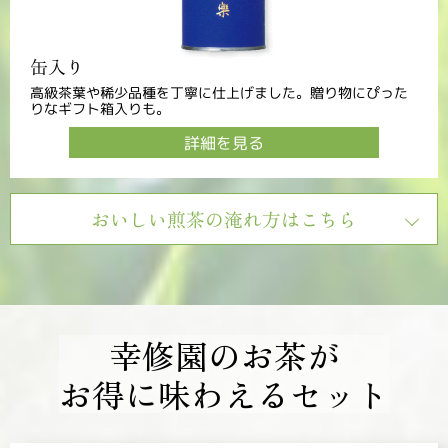
缶入り
高級茶葉や稀少品種を丁寧に仕上げました。贈り物にぴった
りなギフト箱入りも。
詳細を見る
おいしい煎茶の淹れ方はこちら
幸修園のお茶が
お得に味わえるセット