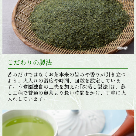
こだわりの製法
苦みだけではなくお茶本来の旨みや香りが引き立つ
よう、火入れの温度や時間、回数を設定していま
す。幸修園独自の工夫を加えた｢深蒸し製法｣は、蒸
し工程で普通の煎茶より長い時間をかけ、丁寧に火
入れしています。