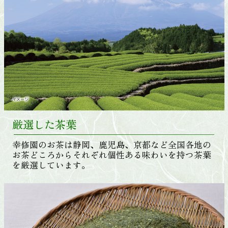
厳選した茶葉
幸修園のお茶は静岡、鹿児島、京都など全国各地の
お茶どころからそれぞれ個性ある味わいを持つ茶葉
を厳選しています。