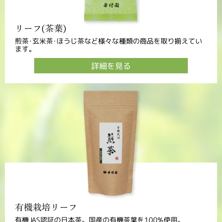
リーフ(茶葉)
煎茶･玄米茶･ほうじ茶など様々な種類の商品を取り揃えてい
ます。
詳細を見る
有機栽培リーフ
有機JAS認証の日本茶。国産の有機茶葉を100%使用。