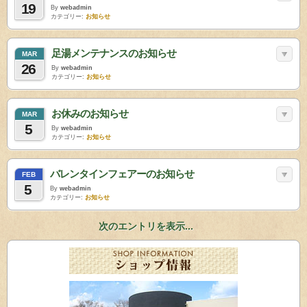
19
By
webadmin
カテゴリー:
お知らせ
足湯メンテナンスのお知らせ
MAR
26
By
webadmin
カテゴリー:
お知らせ
お休みのお知らせ
MAR
5
By
webadmin
カテゴリー:
お知らせ
バレンタインフェアーのお知らせ
FEB
5
By
webadmin
カテゴリー:
お知らせ
次のエントリを表示...