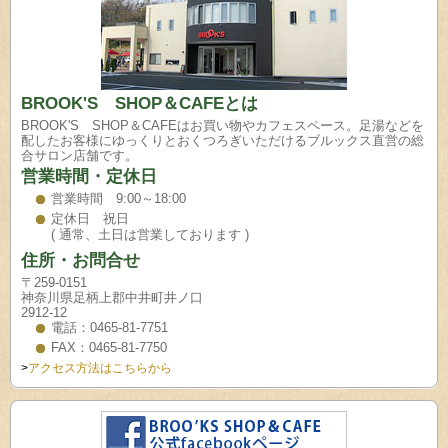
BROOK'S SHOP＆CAFEとは
BROOK'S SHOP＆CAFEはお買い物やカフェスペース。足湯などを
配したお客様にゆっくりとおくつろぎいただけるブルックス直営の総
合サロン店舗です。
営業時間・定休日
営業時間 9:00～18:00
定休日 祝日
( 通常、土日は営業しております )
住所・お問合せ
〒259-0151
神奈川県足柄上郡中井町井ノ口
2912-12
電話：0465-81-7751
FAX：0465-81-7750
>
アクセス方法はこちらから