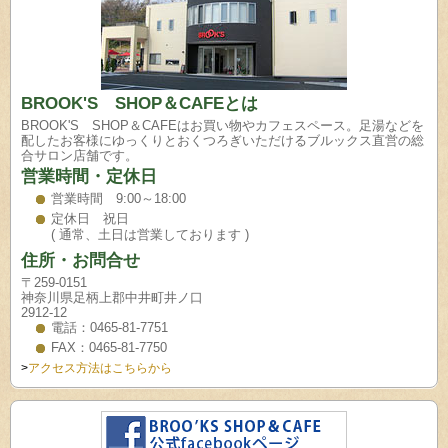
BROOK'S SHOP＆CAFEとは
BROOK'S SHOP＆CAFEはお買い物やカフェスペース。足湯などを
配したお客様にゆっくりとおくつろぎいただけるブルックス直営の総
合サロン店舗です。
営業時間・定休日
営業時間 9:00～18:00
定休日 祝日
( 通常、土日は営業しております )
住所・お問合せ
〒259-0151
神奈川県足柄上郡中井町井ノ口
2912-12
電話：0465-81-7751
FAX：0465-81-7750
>
アクセス方法はこちらから