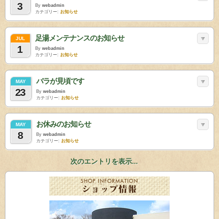
3
By
webadmin
カテゴリー:
お知らせ
足湯メンテナンスのお知らせ
JUL
1
By
webadmin
カテゴリー:
お知らせ
バラが見頃です
MAY
23
By
webadmin
カテゴリー:
お知らせ
お休みのお知らせ
MAY
8
By
webadmin
カテゴリー:
お知らせ
次のエントリを表示...