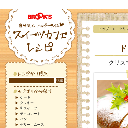
トップ
＞ クリス
ド
クリス
ケーキ
クッキー
和スイーツ
チョコレート
パン
ゼリー・ムース