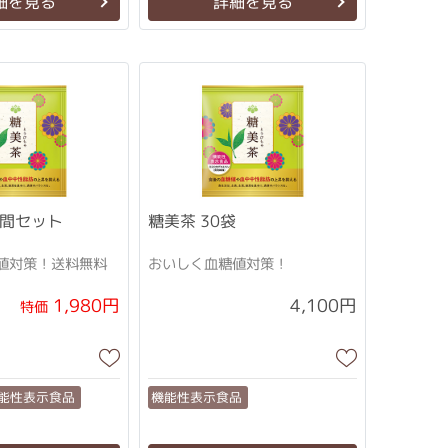
細を見る
詳細を見る
日間セット
糖美茶 30袋
値対策！送料無料
おいしく血糖値対策！
1,980円
4,100円
特価
能性表示食品
機能性表示食品