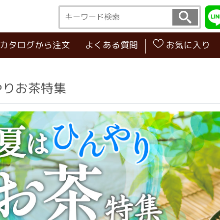
･カタログから注文
よくある質問
お気に入り
やりお茶特集