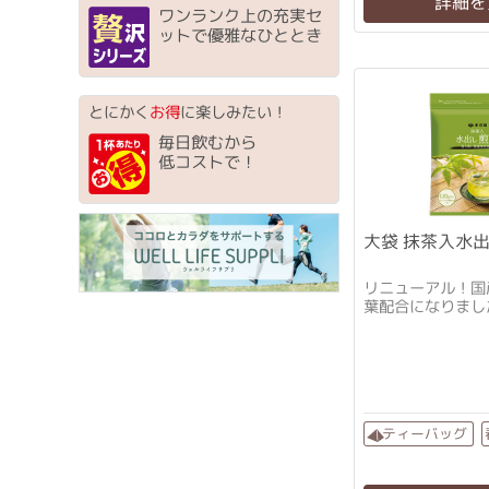
詳細を
ワンランク上の充実セ
ットで優雅なひととき
とにかく
お得
に楽しみたい！
毎日飲むから
低コストで！
大袋 抹茶入水出
リニューアル！国
葉配合になりまし
ティーバッグ