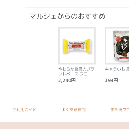
マルシェからのおすすめ
やわらか食感のプラ
キャラいも 
ントベース フロラン
タン アーモンド&レ
2,240円
394円
モン 8個
ご利用ガイド
よくある質問
まめ得プ