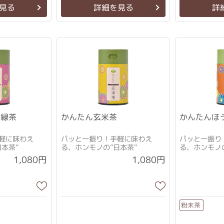
見る
詳細を見る
詳
ん緑茶
かんたん玄米茶
かんたんほ
軽に味わえ
パッと一振り！手軽に味わえ
パッと一振り
本茶”
る、ホンモノの”日本茶”
る、ホンモノの
1,080円
1,080円
粉末茶