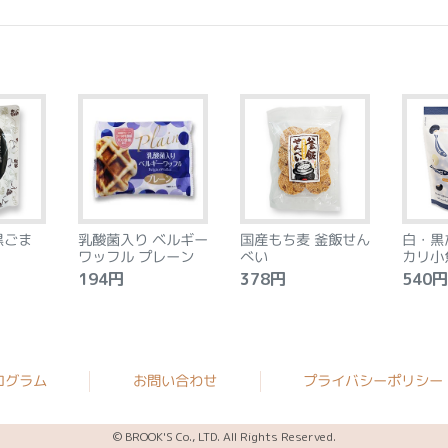
黒ごま
乳酸菌入り ベルギー
国産もち麦 釜飯せん
白・黒
ワッフル プレーン
べい
カリ小
194円
378円
540円
ログラム
お問い合わせ
プライバシーポリシー
© BROOK'S Co., LTD. All Rights Reserved.