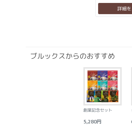
詳細を
ブルックスからのおすすめ
創業記念セット
5,280円
6