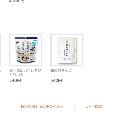
4,280円
ん
白・黒だいずとカリ
鰯のおさんじ
カリ小魚
540円
540円
特定商取引法に基づく表示
ご利用規約