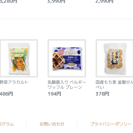
,280円
3,990円
2,990円
野菜アラカルト
乳酸菌入り ベルギー
国産もち麦 釜飯せ
ワッフル プレーン
べい
86円
194円
378円
ログラム
お問い合わせ
プライバシーポリシー