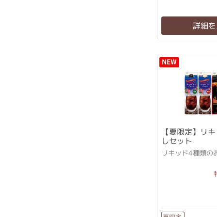
詳細を
NEW
【夏限定】リキ
しセット
リキッド4種類の
夏限定