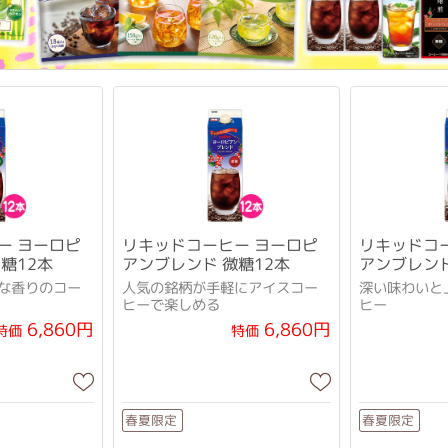
ー ヨーロピ
リキッドコーヒー ヨーロピ
リキッドコ
糖12本
アンブレンド 微糖12本
アンブレン
な香りのコー
人気の銘柄が手軽にアイスコー
深い味わいと
ヒーで楽しめる
ヒー
6,860円
6,860円
特価
特価
春夏限定
春夏限定