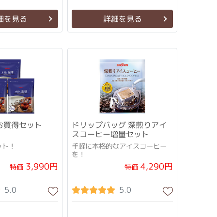
細を見る
詳細を見る
お買得セット
ドリップバッグ 深煎りアイ
スコーヒー増量セット
ット！
手軽に本格的なアイスコーヒー
を！
3,990円
4,290円
特価
特価
5.0
5.0