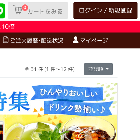
0
ログイン / 新規登録
カートをみる
10倍
は
ご注文履歴･配送状況
マイページ
全 31 件 (1 件～12 件)
並び順