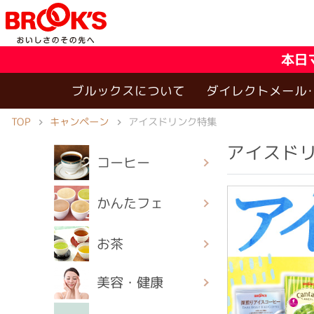
本日
ブルックスについて
ダイレクトメール
TOP
キャンペーン
アイスドリンク特集
アイスド
コーヒー
かんたフェ
お茶
美容・健康