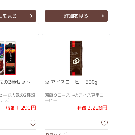
細を見る
詳細を見る
気の2種セット
豆 アイスコーヒー 500g
ヒーで人気の2種類
深煎りローストのアイス専用コ
しました
ーヒー
1,290円
2,228円
特価
特価
豆タイプ