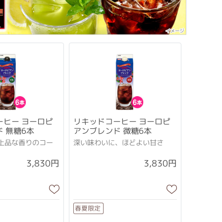
ーヒー ヨーロピ
リキッドコーヒー ヨーロピ
ド 無糖6本
アンブレンド 微糖6本
上品な香りのコー
深い味わいに、ほどよい甘さ
3,830円
3,830円
春夏限定