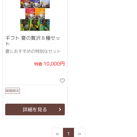
ギフト 夏の贅沢８種セッ
ト
夏におすすめの特別なセット
10,000円
特価
期間限定
詳細を見る
Previous
Next
«
1
»