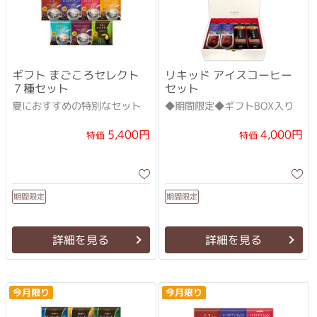
ギフト まごころセレクト
リキッド アイスコーヒー
７種セット
セット
夏におすすめの特別なセット
◆期間限定◆ギフトBOX入り
5,400円
4,000円
特価
特価
期間限定
期間限定
詳細を見る
詳細を見る
今月限り
今月限り