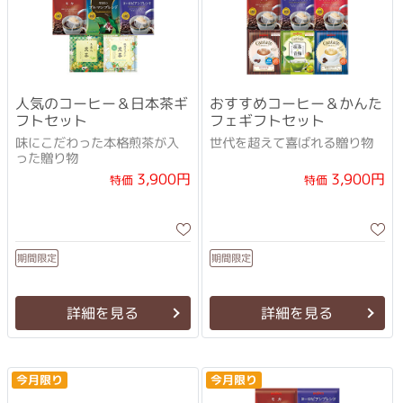
人気のコーヒー＆日本茶ギ
おすすめコーヒー＆かんた
フトセット
フェギフトセット
味にこだわった本格煎茶が入
世代を超えて喜ばれる贈り物
った贈り物
3,900円
3,900円
特価
特価
期間限定
期間限定
詳細を見る
詳細を見る
今月限り
今月限り