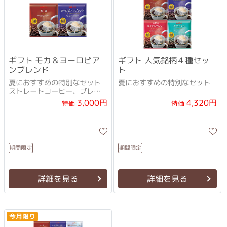
ギフト モカ＆ヨーロピア
ギフト 人気銘柄４種セッ
ンブレンド
ト
夏におすすめの特別なセット
夏におすすめの特別なセット
ストレートコーヒー、ブレン
ドコーヒーそれぞれの人気銘
3,000円
4,320円
特価
特価
柄がセットに。
期間限定
期間限定
詳細を見る
詳細を見る
今月限り