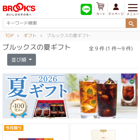
メニュー
マイページ
カート
TOP
ギフト
ブルックスの夏ギフト
ブルックスの夏ギフト
全 9 件 (1 件～9 件)
並び順
今月限り