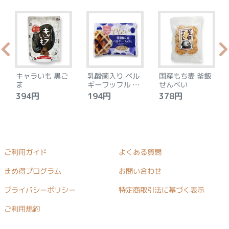
キャラいも 黒ご
乳酸菌入り ベル
国産もち麦 釜飯
ま
ギーワッフル プ
せんべい
レーン
394円
194円
378円
ご利用ガイド
よくある質問
まめ得プログラム
お問い合わせ
プライバシーポリシー
特定商取引法に基づく表示
ご利用規約