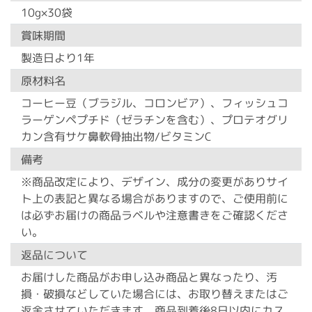
10g×30袋
賞味期間
製造日より1年
原材料名
コーヒー豆（ブラジル、コロンビア）、フィッシュコ
ラーゲンペプチド（ゼラチンを含む）、プロテオグリ
カン含有サケ鼻軟骨抽出物/ビタミンC
備考
※商品改定により、デザイン、成分の変更がありサイ
ト上の表記と異なる場合がありますので、ご使用前に
は必ずお届けの商品ラベルや注意書きをご確認くださ
い。
返品について
お届けした商品がお申し込み商品と異なったり、汚
損・破損などしていた場合には、お取り替えまたはご
返金させていただきます。商品到着後8日以内にカス