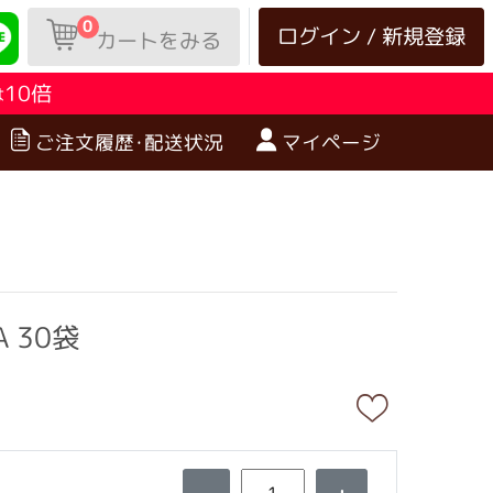
0
ログイン / 新規登録
カートをみる
10倍
は
ご注文履歴･配送状況
マイページ
 30袋