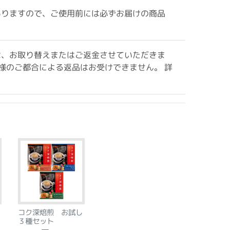
ありますので、ご使用前には必ずお届けの商品
は、お取り替えまたはご返金させていただきま
様のご都合による返品はお受けできません。 詳
コク深焙煎 お試し
３種セット