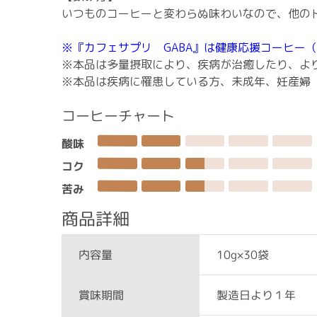
いつものコーヒーと変わらぬ味わいなので、他の
※『カフェサプリ GABA』は健康応援コーヒー
※本品は多量摂取により、疾病が治癒したり、よ
※本品は疾病に罹患している方、未成年、妊産婦
コーヒーチャート
酸味
コク
苦み
商品詳細
10g×30袋
内容量
製造日より１年
賞味期間