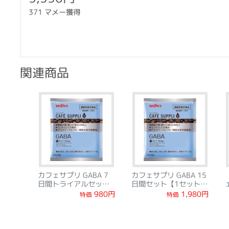
371 マメー獲得
関連商品
カフェサプリ GABA 7
カフェサプリ GABA 15
日間トライアルセット
日間セット【1セット1
【1セット1回限り】
回限り】
1,980円
980円
特価
特価