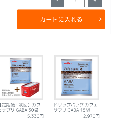
-
+
カートに入れる
【定期便・初回】カフ
ドリップバッグ カフェ
ェサプリ GABA 30袋
サプリ GABA 15袋
5,330円
2,970円