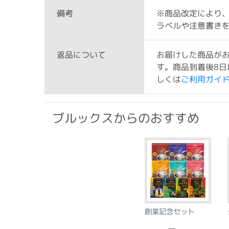
※商品改定により
備考
ラベルや注意書き
お届けした商品が
返品について
す。商品到着後8日
しくは
ご利用ガイ
ブルックスからのおすすめ
創業記念セット