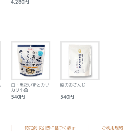
4,280円
ん
白・黒だいずとカリ
鰯のおさんじ
カリ小魚
540円
540円
特定商取引法に基づく表示
ご利用規約