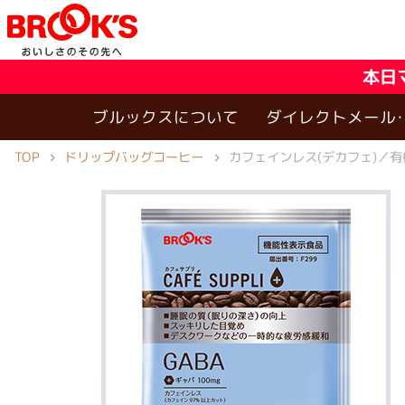
本日
ブルックスについて
ダイレクトメール
ドリップバッグコーヒー
TOP
カフェインレス(デカフェ)／