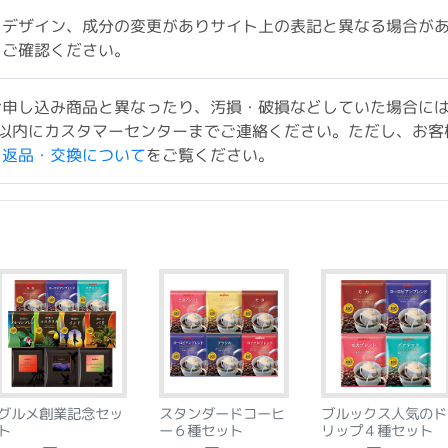
、デザイン、成分の変更がありサイト上の表記と異なる場合が
をご確認ください。
お申し込み商品と異なったり、汚損・破損などしていた場合に
以内にカスタマーセンターまでご連絡ください。ただし、お客
ド返品・交換について
をご覧ください。
グルメ創業記念セッ
スタンダードコーヒ
ブルックス人気のド
ト
ー６種セット
リップ４種セット