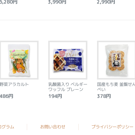
,280円
3,990円
2,990円
野菜アラカルト
乳酸菌入り ベルギー
国産もち麦 釜飯せ
ワッフル プレーン
べい
86円
194円
378円
ログラム
お問い合わせ
プライバシーポリシー