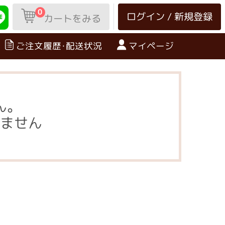
0
ログイン / 新規登録
カートをみる
ご注文履歴･配送状況
マイページ
ん。
ません