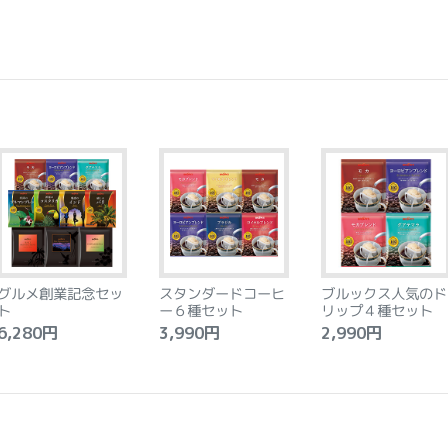
グルメ創業記念セッ
スタンダードコーヒ
ブルックス人気のド
ト
ー６種セット
リップ４種セット
,280円
3,990円
2,990円