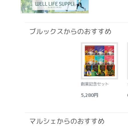
ブルックスからのおすすめ
創業記念セット
5,280円
6
マルシェからのおすすめ