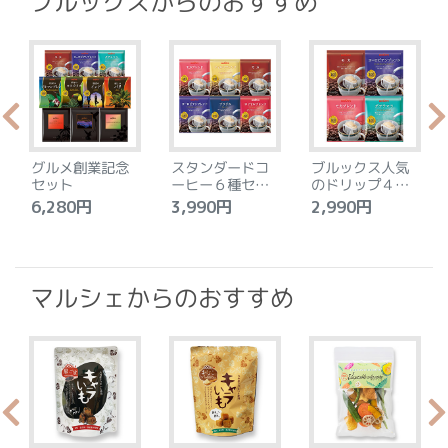
ブルックスからのおすすめ
グルメ創業記念
スタンダードコ
ブルックス人気
セット
ーヒー６種セッ
のドリップ４種
ト
セット
6,280円
3,990円
2,990円
4
マルシェからのおすすめ