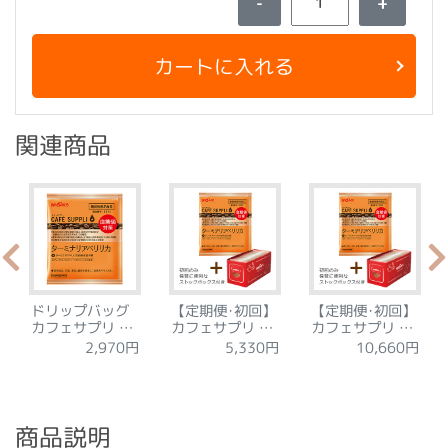
-
+
カートに入れる
関連商品
ドリップバッグ
【定期便･初回】
【定期便･初回】
カフェサプリ タ
カフェサプリ タ
カフェサプリ タ
ーミナリアベリ
ーミナリアベリ
ーミナリアベリ
10,660円
2,970円
5,330円
リカ 15袋
リカ 30袋
リカWセット
商品説明