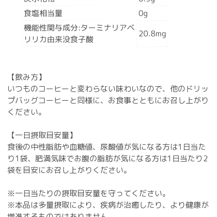
食塩相当量
0g
機能性関与成分:ターミナリアベ
20.8mg
リリカ由来没食子酸
【飲み方】
いつものコーヒーと変わらない味わいなので、他のドリッ
プバッグコーヒーと同様に、お食事とともにお召し上がり
ください。
【一日摂取目安量】
食後の中性脂肪や血糖値、尿酸値が気になる方は1日当た
り1袋、肥満気味でお腹の脂肪が気になる方は1日当たり2
袋を目安にお召し上がりください。
※一日当たりの摂取目安量を守ってください。
※本品は多量摂取により、疾病が治癒したり、より健康が
増進するものではありません。