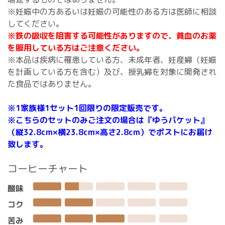
※妊娠中の方あるいは妊娠の可能性のある方は医師に相談
してください。
※鉄の吸収を阻害する可能性がありますので、貧血のお薬
を服用している方はご注意ください。
※本品は疾病に罹患している方、未成年者、妊産婦（妊娠
を計画している方を含む）及び、授乳婦を対象に開発され
た食品ではありません。
※1家族様1セット1回限りの限定販売です。
※こちらのセットのみご注文の場合は『ゆうパケット』
（縦32.8cm×横23.8cm×高さ2.8cm）でポストにお届け
致します。
コーヒーチャート
酸味
コク
苦み