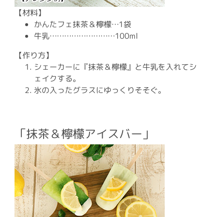
【材料】
かんたフェ抹茶＆檸檬…1袋
牛乳………………………100ml
【作り方】
シェーカーに『抹茶＆檸檬』と牛乳を入れてシ
ェイクする。
氷の入ったグラスにゆっくりそそぐ。
「抹茶＆檸檬アイスバー」