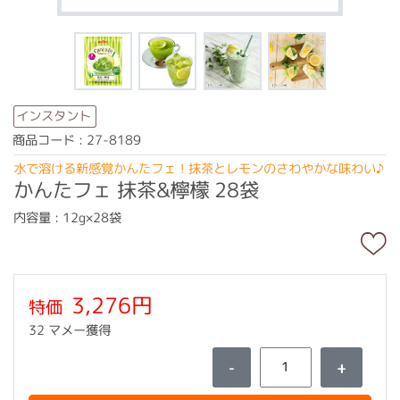
インスタント
商品コード : 27-8189
水で溶ける新感覚かんたフェ！抹茶とレモンのさわやかな味わい♪
かんたフェ 抹茶&檸檬 28袋
内容量 : 12g×28袋
3,276円
特価
32 マメー獲得
-
+