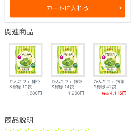
カートに入れる
関連商品
かんたフェ 抹茶
かんたフェ 抹茶
かんたフェ 抹茶
&檸檬 10袋
&檸檬 14袋
&檸檬 42袋
4,116円
1,680円
1,988円
特価
商品説明
*～*～*～*～*～*～*～*～*～*～*～*