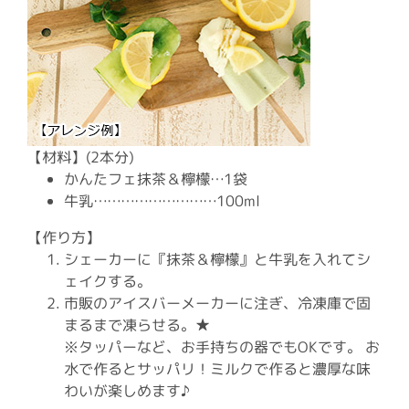
【材料】(2本分)
かんたフェ抹茶＆檸檬…1袋
牛乳………………………100ml
【作り方】
シェーカーに『抹茶＆檸檬』と牛乳を入れてシ
ェイクする。
市販のアイスバーメーカーに注ぎ、冷凍庫で固
まるまで凍らせる。★
※タッパーなど、お手持ちの器でもOKです。 お
水で作るとサッパリ！ミルクで作ると濃厚な味
わいが楽しめます♪