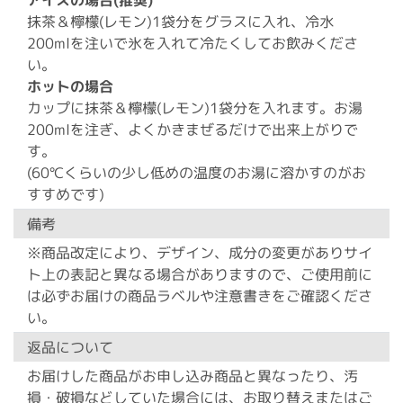
抹茶＆檸檬(レモン)1袋分をグラスに入れ、冷水
200mlを注いで氷を入れて冷たくしてお飲みくださ
い。
ホットの場合
カップに抹茶＆檸檬(レモン)1袋分を入れます。お湯
200mlを注ぎ、よくかきまぜるだけで出来上がりで
す。
(60℃くらいの少し低めの温度のお湯に溶かすのがお
すすめです)
備考
※商品改定により、デザイン、成分の変更がありサイ
ト上の表記と異なる場合がありますので、ご使用前に
は必ずお届けの商品ラベルや注意書きをご確認くださ
い。
返品について
お届けした商品がお申し込み商品と異なったり、汚
損・破損などしていた場合には、お取り替えまたはご