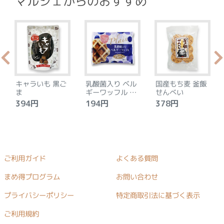
マルシェからのおすすめ
キャラいも 黒ご
乳酸菌入り ベル
国産もち麦 釜飯
ま
ギーワッフル プ
せんべい
レーン
394円
194円
378円
ご利用ガイド
よくある質問
まめ得プログラム
お問い合わせ
プライバシーポリシー
特定商取引法に基づく表示
ご利用規約