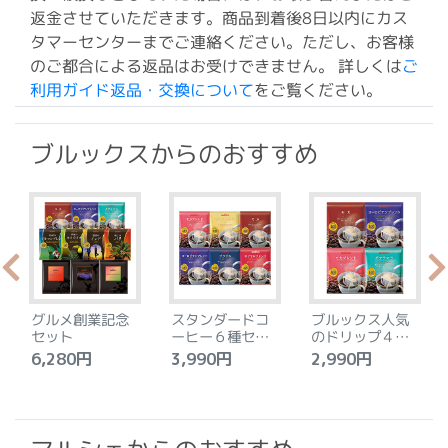
返金させていただきます。商品到着後8日以内にカス
タマーセンターまでご連絡ください。ただし、お客様
のご都合による返品はお受けできません。 詳しくは
ご
利用ガイド返品・交換について
をご覧ください。
ブルックスからのおすすめ
グルメ創業記念
スタンダードコ
ブルックス人気
セット
ーヒー６種セッ
のドリップ４種
ト
セット
6,280円
3,990円
2,990円
4