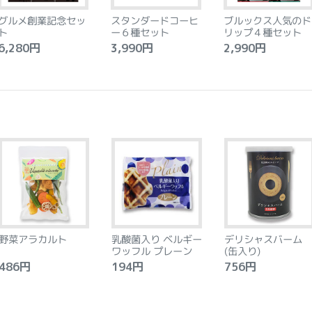
グルメ創業記念セッ
スタンダードコーヒ
ブルックス人気のド
ト
ー６種セット
リップ４種セット
,280円
3,990円
2,990円
野菜アラカルト
乳酸菌入り ベルギー
デリシャスバーム
ワッフル プレーン
(缶入り)
86円
194円
756円