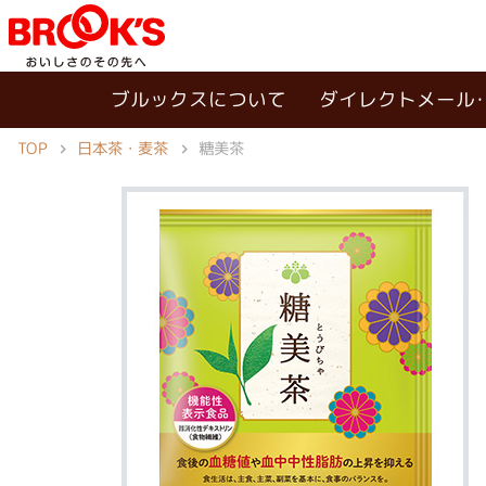
ブルックスについて
ダイレクトメール
TOP
日本茶・麦茶
糖美茶