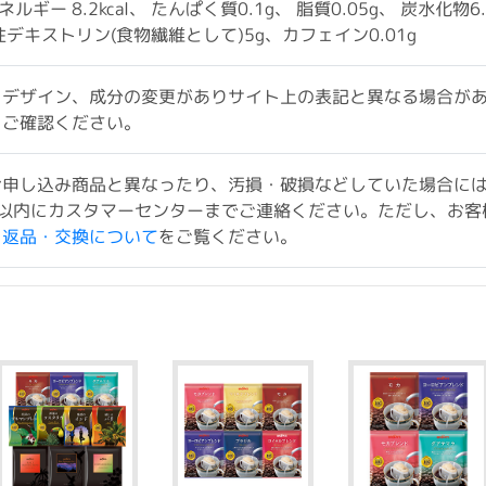
エネルギー 8.2kcal、 たんぱく質0.1g、 脂質0.05g、 炭水化物6.
化性デキストリン(食物繊維として)5g、カフェイン0.01g
、デザイン、成分の変更がありサイト上の表記と異なる場合が
をご確認ください。
お申し込み商品と異なったり、汚損・破損などしていた場合に
以内にカスタマーセンターまでご連絡ください。ただし、お客
ド返品・交換について
をご覧ください。