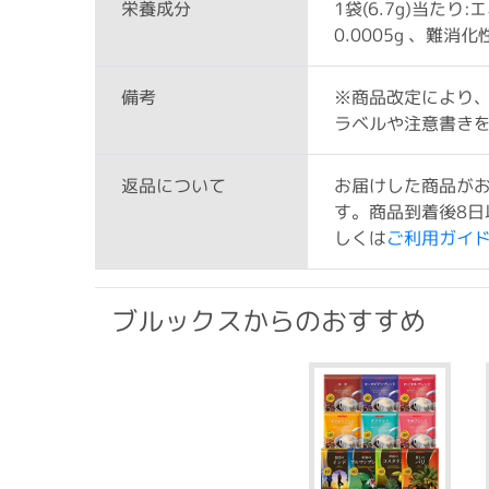
1袋(6.7g)当たり:
栄養成分
0.0005g 、難消
※商品改定により
備考
ラベルや注意書き
お届けした商品が
返品について
す。商品到着後8日
しくは
ご利用ガイ
ブルックスからのおすすめ