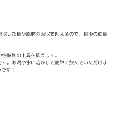
摂取した糖や脂肪の吸収を抑えるので、食後の血糖
中性脂肪の上昇を抑えます。
です。お湯や水に溶かして簡単に飲んでいただけま
めです！