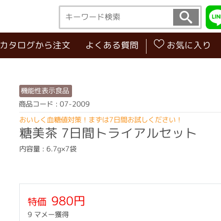
･カタログから注文
よくある質問
お気に入り
機能性表示食品
商品コード : 07-2009
おいしく血糖値対策！まずは7日間お試しください！
糖美茶 7日間トライアルセット
内容量 : 6.7g×7袋
980円
特価
9 マメー獲得