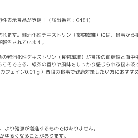
性表示食品が登場！（届出番号：G481)
まれます。難消化性デキストリン（食物繊維）には、食事から
が報告されています。
合の難消化性デキストリン（食物繊維）が食後の血糖値と血中
らこそできる、緑茶の香りや風味をしっかり感じられる粉末茶
カフェイン0.01ｇ）普段の食事で健康対策したい方におすす
、より健康が増進するものではありません。
がゆるくなることがあります。