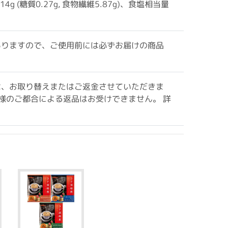
14g (糖質0.27g, 食物繊維5.87g)、食塩相当量
ありますので、ご使用前には必ずお届けの商品
は、お取り替えまたはご返金させていただきま
様のご都合による返品はお受けできません。 詳