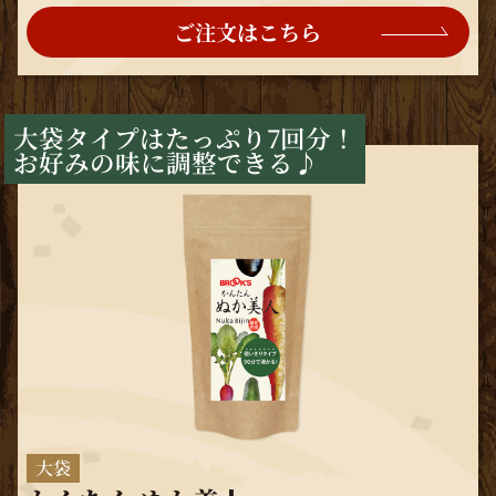
ご注文はこちら
大袋タイプはたっぷり7回分！
お好みの味に調整できる♪
大袋