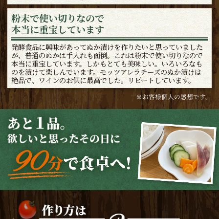
粉末で使い切りなので
本当に重宝しています
発酵食品に興味があってぬか漬けを作りたいと思っていました
が、普通のぬかは手入れも面倒。これは粉末で使い切りなので
本当に重宝しています。しかもとても美味しい。いろいろなも
のを漬けて楽しんでいます。モッツアレラチーズのぬか漬けは
絶品で、ワインのお供に最高でした。リピートしています。
※お客様個人の感想です。