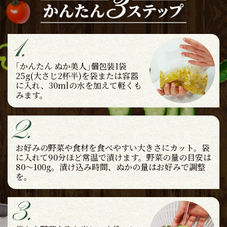
｢かんたん ぬか美人｣個包装1袋
25g(大さじ2杯半)を袋または容器
に入れ、30mlの水を加えて軽くも
みます。
お好みの野菜や食材を食べやすい大きさにカット。袋
に入れて90分ほど常温で漬けます。野菜の量の目安は
80～100g。漬け込み時間、ぬかの量はお好みで調整
を。