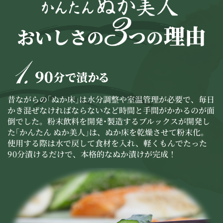
昔ながらの｢ぬか床｣は水分調整や室温管理が必要で、毎日
かき混ぜなければならないなど時間と手間がかかるのが面
倒でした。粉末飲料を開発･製造するブルックスが開発し
た｢かんたん ぬか美人｣は、ぬか床を乾燥させて粉末化。
使用する際は水で戻して食材を入れ、軽くもんでたった
90分漬けるだけで、本格的なぬか漬けが完成！