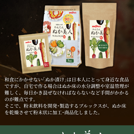
和食にかかせない｢ぬか漬け｣は日本人にとって身近な食品
ですが、自宅で作る場合はぬか床の水分調整や室温管理が
難しく、
毎日かき混ぜなければならないなど手間がかかる
のが難点です｡
そこで、粉末飲料を開発･製造するブルックスが、ぬか床
を乾燥させて粉末状に加工･商品化しました。