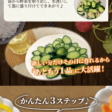
袋から野菜を取り出し、水洗いし
て器に盛り付けてできあがり♪