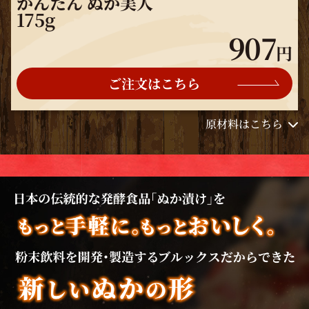
かんたん ぬか美人
175g
907
円
ご注文はこちら
原材料はこちら