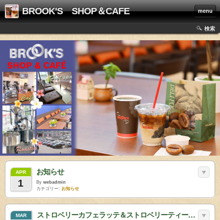
BROOK'S SHOP＆CAFE
menu
検索
お知らせ
APR
1
By
webadmin
カテゴリー:
お知らせ
ストロベリーカフェラッテ＆ストロベリーティーラッテ
MAR