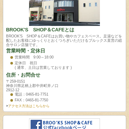
BROOK'S SHOP＆CAFEとは
BROOK'S SHOP＆CAFEはお買い物やカフェスペース。足湯などを
配したお客様にゆっくりとおくつろぎいただけるブルックス直営の総
合サロン店舗です。
営業時間・定休日
営業時間 9:00～18:00
定休日 祝日
( 通常、土日は営業しております )
住所・お問合せ
〒259-0151
神奈川県足柄上郡中井町井ノ口
2912-12
電話：0465-81-7751
FAX：0465-81-7750
>
アクセス方法はこちらから