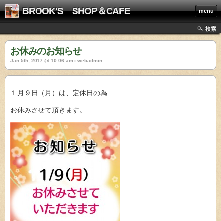
BROOK'S SHOP＆CAFE
menu
検索
お休みのお知らせ
Jan 5th, 2017 @ 10:06 am › webadmin
１月９日（月）は、定休日の為
お休みさせて頂きます。