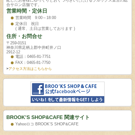
配したお客様にゆっくりとおくつろぎいただけるブルックス直営の総
合サロン店舗です。
営業時間・定休日
営業時間 9:00～18:00
定休日 祝日
( 通常、土日は営業しております )
住所・お問合せ
〒259-0151
神奈川県足柄上郡中井町井ノ口
2912-12
電話：0465-81-7751
FAX：0465-81-7750
>
アクセス方法はこちらから
BROOK’S SHOP&CAFE 関連サイト
Yahooロコ BROOK’S SHOP&CAFE