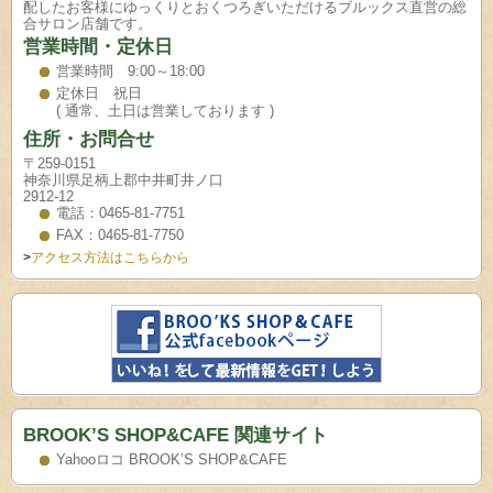
配したお客様にゆっくりとおくつろぎいただけるブルックス直営の総
合サロン店舗です。
営業時間・定休日
営業時間 9:00～18:00
定休日 祝日
( 通常、土日は営業しております )
住所・お問合せ
〒259-0151
神奈川県足柄上郡中井町井ノ口
2912-12
電話：0465-81-7751
FAX：0465-81-7750
>
アクセス方法はこちらから
BROOK’S SHOP&CAFE 関連サイト
Yahooロコ BROOK’S SHOP&CAFE