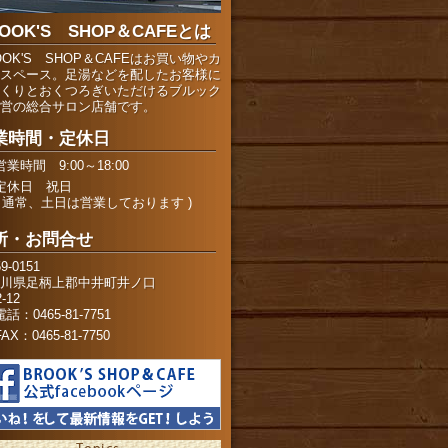
OOK'S SHOP＆CAFEとは
OOK'S SHOP＆CAFEはお買い物やカ
スペース。足湯などを配したお客様に
くりとおくつろぎいただけるブルック
営の総合サロン店舗です。
業時間・定休日
営業時間 9:00～18:00
定休日 祝日
( 通常、土日は営業しております )
所・お問合せ
9-0151
川県足柄上郡中井町井ノ口
2-12
電話：0465-81-7751
FAX：0465-81-7750