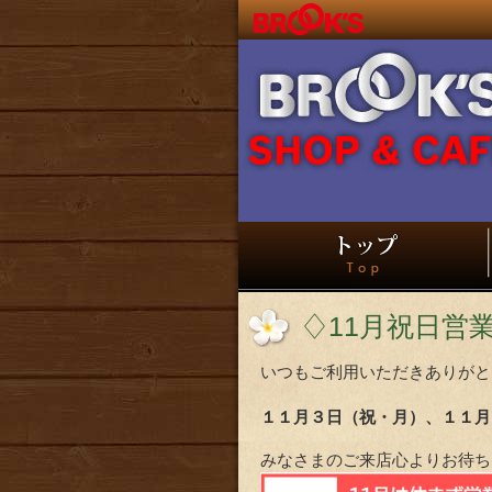
♢11月祝日営
いつもご利用いただきありがと
１１月３日（祝・月）、１１月
みなさまのご来店心よりお待ち