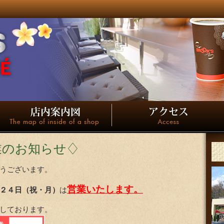
業のお知らせ♢
うございます。
営業いたします。
２４日（祝・月）
は
しております。