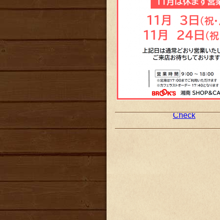
Check