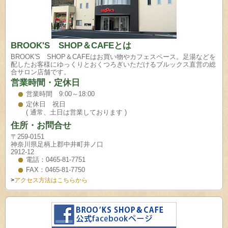
BROOK'S SHOP＆CAFEとは
BROOK'S SHOP＆CAFEはお買い物やカフェスペース。足湯などを
配したお客様にゆっくりとおくつろぎいただけるブルックス直営の総
合サロン店舗です。
営業時間・定休日
営業時間 9:00～18:00
定休日 祝日
( 通常、土日は営業しております )
住所・お問合せ
〒259-0151
神奈川県足柄上郡中井町井ノ口
2912-12
電話：0465-81-7751
FAX：0465-81-7750
>
アクセス方法はこちらから