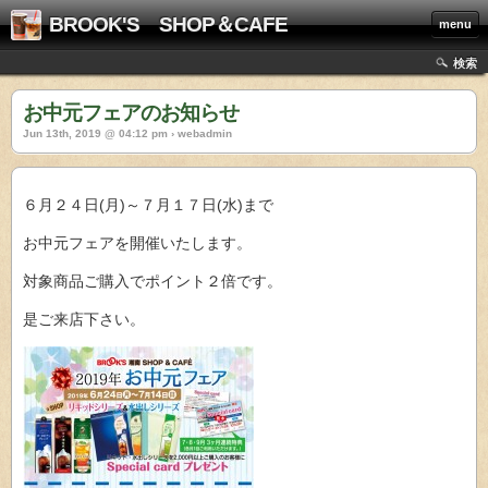
BROOK'S SHOP＆CAFE
menu
検索
お中元フェアのお知らせ
Jun 13th, 2019 @ 04:12 pm › webadmin
６月２４日(月)～７月１７日(水)まで
お中元フェアを開催いたします。
対象商品ご購入でポイント２倍です。
是ご来店下さい。