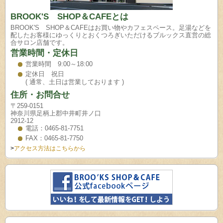
BROOK'S SHOP＆CAFEとは
BROOK'S SHOP＆CAFEはお買い物やカフェスペース。足湯などを
配したお客様にゆっくりとおくつろぎいただけるブルックス直営の総
合サロン店舗です。
営業時間・定休日
営業時間 9:00～18:00
定休日 祝日
( 通常、土日は営業しております )
住所・お問合せ
〒259-0151
神奈川県足柄上郡中井町井ノ口
2912-12
電話：0465-81-7751
FAX：0465-81-7750
>
アクセス方法はこちらから