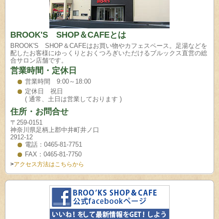
BROOK'S SHOP＆CAFEとは
BROOK'S SHOP＆CAFEはお買い物やカフェスペース。足湯などを
配したお客様にゆっくりとおくつろぎいただけるブルックス直営の総
合サロン店舗です。
営業時間・定休日
営業時間 9:00～18:00
定休日 祝日
( 通常、土日は営業しております )
住所・お問合せ
〒259-0151
神奈川県足柄上郡中井町井ノ口
2912-12
電話：0465-81-7751
FAX：0465-81-7750
>
アクセス方法はこちらから