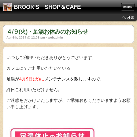
BROOK'S SHOP＆CAFE
menu
検索
４/９(火)・足湯お休みのお知らせ
Apr 6th, 2024 @ 12:08 pm › webadmin
いつもご利用いただきありがとうございます。
カフェにてご利用いただいている
足湯が
4月9日(火)に
メンテナンスを致しますので、
終日ご利用いただけません。
ご迷惑をおかけいたしますが、ご承知おきくださいますようお願
い申し上げます。