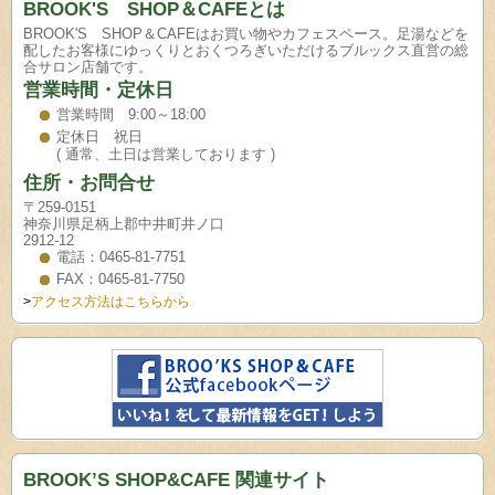
BROOK'S SHOP＆CAFEとは
BROOK'S SHOP＆CAFEはお買い物やカフェスペース。足湯などを
配したお客様にゆっくりとおくつろぎいただけるブルックス直営の総
合サロン店舗です。
営業時間・定休日
営業時間 9:00～18:00
定休日 祝日
( 通常、土日は営業しております )
住所・お問合せ
〒259-0151
神奈川県足柄上郡中井町井ノ口
2912-12
電話：0465-81-7751
FAX：0465-81-7750
>
アクセス方法はこちらから
BROOK’S SHOP&CAFE 関連サイト