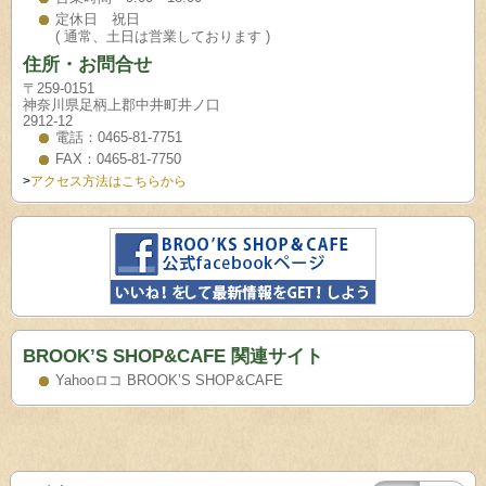
定休日 祝日
( 通常、土日は営業しております )
住所・お問合せ
〒259-0151
神奈川県足柄上郡中井町井ノ口
2912-12
電話：0465-81-7751
FAX：0465-81-7750
>
アクセス方法はこちらから
BROOK’S SHOP&CAFE 関連サイト
Yahooロコ BROOK’S SHOP&CAFE