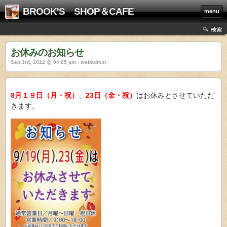
BROOK'S SHOP＆CAFE
menu
検索
お休みのお知らせ
Sep 3rd, 2022 @ 04:05 pm › webadmin
9月１９日（月・祝）
、
23日（金・祝）
はお休みとさせていただ
きます。