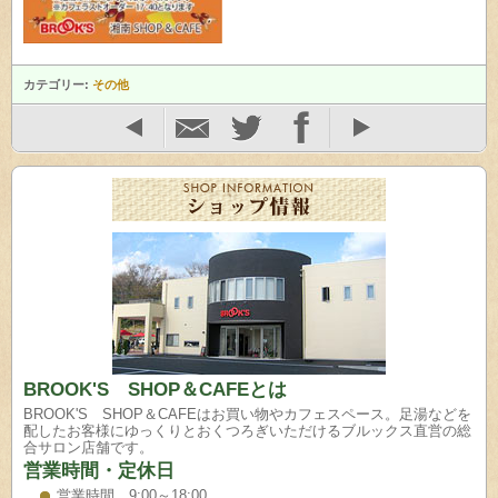
カテゴリー:
その他
BROOK'S SHOP＆CAFEとは
BROOK'S SHOP＆CAFEはお買い物やカフェスペース。足湯などを
配したお客様にゆっくりとおくつろぎいただけるブルックス直営の総
合サロン店舗です。
営業時間・定休日
営業時間 9:00～18:00