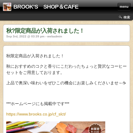
BROOK'S SHOP＆CAFE
menu
検索
秋?限定商品が入荷されました！
Sep 3rd, 2022 @ 03:39 pm › webadmin
秋限定商品が入荷されました！
秋におすすめのコクと香りにこだわったちょっと贅沢なコーヒー
セットをご用意しております。
上品で奥深い味わいをぜひこの機会にお楽しみくださいませ～☕
***ホームページにも掲載中です***
https://www.brooks.co.jp/cf_slct/