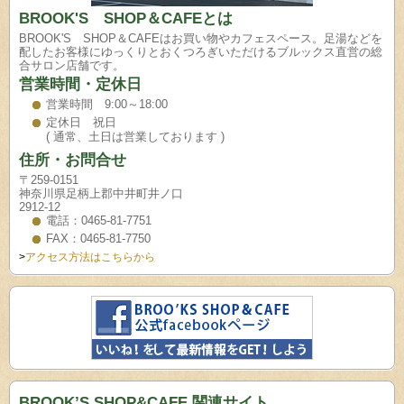
BROOK'S SHOP＆CAFEとは
BROOK'S SHOP＆CAFEはお買い物やカフェスペース。足湯などを
配したお客様にゆっくりとおくつろぎいただけるブルックス直営の総
合サロン店舗です。
営業時間・定休日
営業時間 9:00～18:00
定休日 祝日
( 通常、土日は営業しております )
住所・お問合せ
〒259-0151
神奈川県足柄上郡中井町井ノ口
2912-12
電話：0465-81-7751
FAX：0465-81-7750
>
アクセス方法はこちらから
BROOK’S SHOP&CAFE 関連サイト