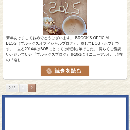
新年あけましておめでとうございます。 BROOK'S OFFICIAL
BLOG（ブルックスオフィシャルブログ）、略してBOB（ボブ）で
す。 去る2014年はBOBにとっては特別な年でした。 長らくご愛読
いただいていた『ブルックスブログ』を10/1にリニューアルし、現在
の『略し...
2 / 2
1
2