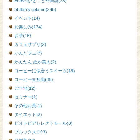
BOBのひとこと外国語(23)
Shifon's column(245)
イベント(14)
お楽しみ(174)
お茶(16)
カフェサプリ(2)
かんたフェ(7)
かんたん ぬか美人(2)
コーヒーに似合うスイーツ(19)
コーヒー豆知識(38)
ご当地(12)
セミナー(1)
その他お茶(1)
ダイエット(2)
ビオトピアセレクトモール(8)
ブルックス(103)