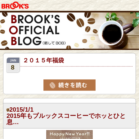
２０１５年福袋
JAN
8
2015/1/1
2015年もブルックスコーヒーでホッとひと
息…