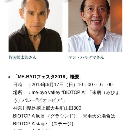
「ME-BYOフェスタ2018」概要
日時 ：2018年6月17日（日）10：00～16：00
場所 ：me-byo valley “BIOTOPIA” 「未病（みびょ
う）バレー”ビオトピア”」
神奈川県足柄上郡大井町山田300
BIOTOPIA field （グラウンド） ※雨天の場合は
BIOTOPIA stage (ステージ)