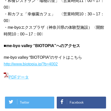
・和食レストラン「瑞穂の里」〈営業時間11：00～17：
00〉
・和カフェ「幸修園カフェ」 〈営業時間10：30～17：
00〉
・me-byoエクスプラザ（神奈川県の体験型施設）〈開館
時間10：00～17：00〉
■
me-byo valley “BIOTOPIA”へのアクセス
me-byo valley “BIOTOPIA”のサイトはこちら
http://www.biotopia.jp/?b=4002
PDFデータ
Twitter
Facebook