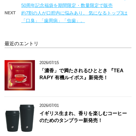
50周年記念福袋を期間限定・数量限定で販売
NEXT
約7割の人が口腔内に悩みあり。 気になるトップ3は
「口臭」「歯周病」「虫歯」。
最近のエントリ
2026/07/15
「濃香」で満たされるひととき 『TEA
RAPY 有機ルイボス』新発売！
2026/07/01
イギリス生まれ、香りを楽しむコーヒー
のためのタンブラー新発売！