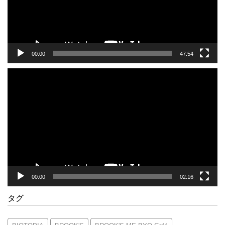
ヤ
ー
00:00
47:54
動
画
プ
レ
ー
ヤ
ー
00:00
02:16
タグ