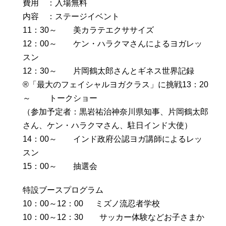
費用 ：入場無料
内容 ：ステージイベント
11：30～ 美カラテエクササイズ
12：00～ ケン・ハラクマさんによるヨガレッ
スン
12：30～ 片岡鶴太郎さんとギネス世界記録
®「最大のフェイシャルヨガクラス」に挑戦13：20
～ トークショー
（参加予定者：黒岩祐治神奈川県知事、片岡鶴太郎
さん、ケン・ハラクマさん、駐日インド大使）
14：00～ インド政府公認ヨガ講師によるレッ
スン
15：00～ 抽選会
特設ブースプログラム
10：00～12：00 ミズノ流忍者学校
10：00～12：30 サッカー体験などお子さまか