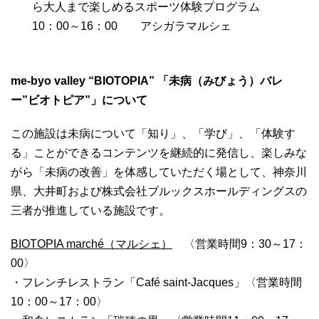
ら大人まで楽しめるスポーツ体験プログラム
10：00～16：00 アシガラマルシェ
me-byo valley
“BIOTOPIA” 「未病（みびょう）バレ
ー”ビオトピア”」について
この施設は未病について「知り」、「学び」、「体験す
る」ことができるコンテンツを継続的に発信し、楽しみな
がら「未病の改善」を体感していただく場として、神奈川
県、大井町および株式会社ブルックスホールディングスの
三者が推進している施設です。
BIOTOPIA marché
（マルシェ）
〈営業時間9：30～17：
00〉
・フレンチレストラン「Café saint-Jacques」〈営業時間
10：00～17：00〉