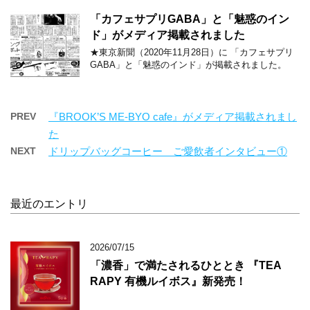
「カフェサプリGABA」と「魅惑のイン
ド」がメディア掲載されました
★東京新聞（2020年11月28日）に 「カフェサプリ
GABA」と「魅惑のインド」が掲載されました。
PREV
『BROOK’S ME-BYO cafe』がメディア掲載されまし
た
NEXT
ドリップバッグコーヒー ご愛飲者インタビュー①
最近のエントリ
2026/07/15
「濃香」で満たされるひととき 『TEA
RAPY 有機ルイボス』新発売！