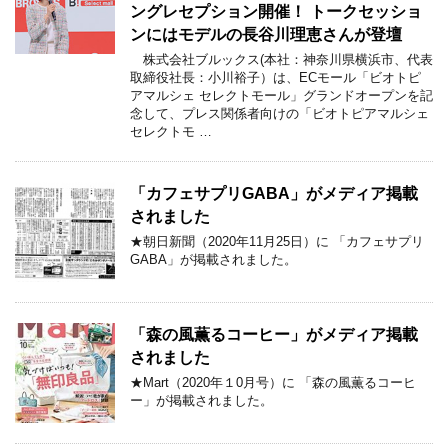
ングレセプション開催！ トークセッショ
ンにはモデルの長谷川理恵さんが登壇
株式会社ブルックス(本社：神奈川県横浜市、代表
取締役社長：小川裕子）は、ECモール「ビオトピ
アマルシェ セレクトモール」グランドオープンを記
念して、プレス関係者向けの「ビオトピアマルシェ
セレクトモ …
「カフェサプリGABA」がメディア掲載
されました
★朝日新聞（2020年11月25日）に 「カフェサプリ
GABA」が掲載されました。
「森の風薫るコーヒー」がメディア掲載
されました
★Mart（2020年１0月号）に 「森の風薫るコーヒ
ー」が掲載されました。