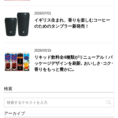
2026/07/01
イギリス生まれ、香りを楽しむコーヒー
のためのタンブラー新発売！
2026/03/16
リキッド飲料全4種類がリニューアル！パ
ッケージデザインを刷新､ おいしさ･コク･
香りをもっと豊かに｡
検索
アーカイブ