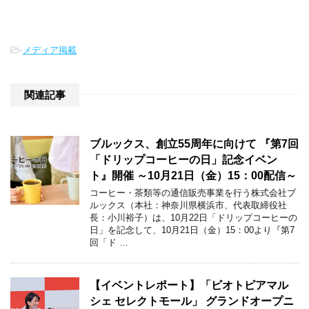
-
メディア掲載
関連記事
ブルックス、創立55周年に向けて 『第7回
「ドリップコーヒーの日」記念イベン
ト』開催 ～10月21日（金）15：00配信～
コーヒー・茶類等の通信販売事業を行う株式会社ブ
ルックス（本社：神奈川県横浜市、代表取締役社
長：小川裕子）は、10月22日「ドリップコーヒーの
日」を記念して、10月21日（金）15：00より『第7
回「ド …
【イベントレポート】「ビオトピアマル
シェ セレクトモール」 グランドオープニ