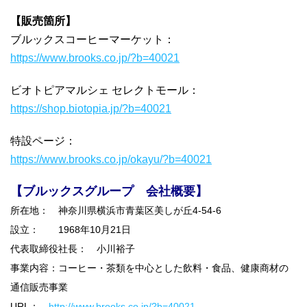
【販売箇所】
ブルックスコーヒーマーケット：
https://www.brooks.co.jp/?b=40021
ビオトピアマルシェ セレクトモール：
https://shop.biotopia.jp/?b=40021
特設ページ：
https://www.brooks.co.jp/okayu/?b=40021
【ブルックスグループ 会社概要】
所在地： 神奈川県横浜市青葉区美しが丘4-54-6
設立： 1968年10月21日
代表取締役社長： 小川裕子
事業内容：コーヒー・茶類を中心とした飲料・食品、健康商材の
通信販売事業
URL：
http://www.brooks.co.jp/?b=40021