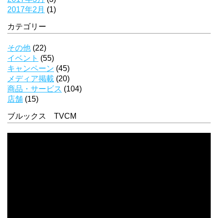
2017年2月
(1)
カテゴリー
その他
(22)
イベント
(55)
キャンペーン
(45)
メディア掲載
(20)
商品・サービス
(104)
店舗
(15)
ブルックス TVCM
動
画
プ
レ
ー
ヤ
ー