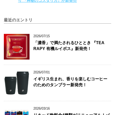
り 『神秘のコスタリカ』が新発売
最近のエントリ
2026/07/15
「濃香」で満たされるひととき 『TEA
RAPY 有機ルイボス』新発売！
2026/07/01
イギリス生まれ、香りを楽しむコーヒー
のためのタンブラー新発売！
2026/03/16