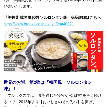
発売いたします。
『美穀菜 韓国風お粥 ソルロンタン味』商品詳細はこちら
https://www.brooks.co.jp/okayu/?b=40021
世界のお粥、第2弾は『韓国風 ソルロンタン
味』！
ブルックスでは、食を通じた“健やかな日常”を考え続け
る中で、2013年より【おいしさのその先へ】を掲げ、