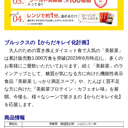
ブルックスの【からだキレイ化計画】
大人のための置き換えダイエット食で人気の「美穀菜」
は累計販売数1,000万食を突破(2023年6月時点)し、多くの
お客様にご愛飲いただいております。続く「美穀菜」のラ
インアップとして、糖質が気になる方に向けた機能性表示
食品『美穀菜 しっかり満足スープ』や、たんぱく質不足
な方に向けた『美穀菜プロテイン・カフェオレ味』を展
開。今後も、様々なシーンで皆さまの【からだキレイ化】
を応援します。
商品情報