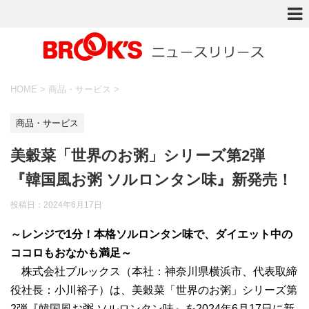
HOME
>
商品・サービス
>
商品・サービス
美穀菜「世界のお粥」シリーズ第2弾
『韓国風お粥 ソルロンタン味』新発売！
投稿日：
2024年6月17日
～レンジで1分！本格ソルロンタン味で、ダイエット中の
ココロもおなかも満足～
株式会社ブルックス（本社：神奈川県横浜市、代表取締
役社長：小川裕子）は、美穀菜「世界のお粥」シリーズ第
2弾『韓国風お粥 ソルロンタン味』を2024年6月17日に新