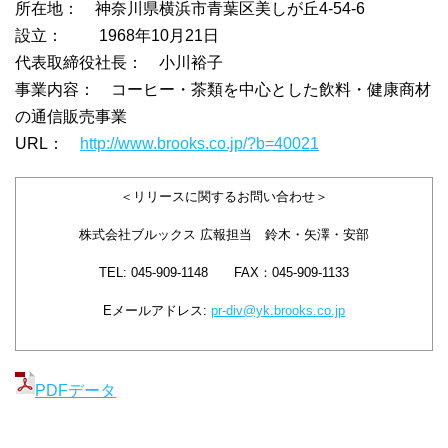
所在地： 神奈川県横浜市青葉区美しが丘4-54-6
設立： 1968年10月21日
代表取締役社長： 小川裕子
事業内容： コーヒー・茶類を中心とした飲料・健康商材
の通信販売事業
URL：
http://www.brooks.co.jp/?b=40021
＜リリースに関するお問い合わせ＞
株式会社ブルックス 広報担当 鈴木・矢澤・安部
TEL: 045-909-1148 FAX：045-909-1133
Eメールアドレス:
pr-div@yk.brooks.co.jp
PDFデータ