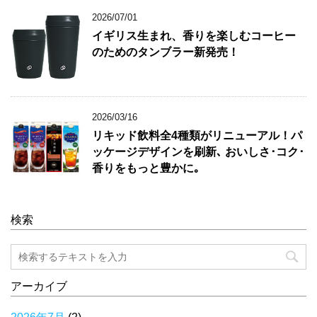
2026/07/01
イギリス生まれ、香りを楽しむコーヒー
のためのタンブラー新発売！
2026/03/16
リキッド飲料全4種類がリニューアル！パ
ッケージデザインを刷新､ おいしさ･コク･
香りをもっと豊かに｡
検索
アーカイブ