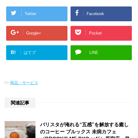
Twitter
Facebook
Google+
Pocket
B!
はてブ
LINE
-
商品・サービス
関連記事
バリスタが淹れる“五感”を解放する癒し
のコーヒー ブルックス 未病カフェ