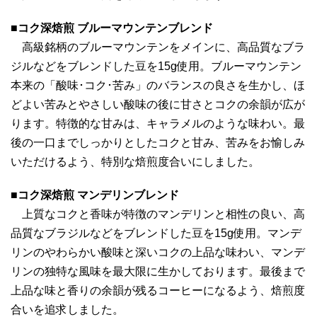
■コク深焙煎 ブルーマウンテンブレンド
高級銘柄のブルーマウンテンをメインに、高品質なブラ
ジルなどをブレンドした豆を15g使用。ブルーマウンテン
本来の「酸味･コク･苦み」のバランスの良さを生かし、ほ
どよい苦みとやさしい酸味の後に甘さとコクの余韻が広が
ります。特徴的な甘みは、キャラメルのような味わい。最
後の一口までしっかりとしたコクと甘み、苦みをお愉しみ
いただけるよう、特別な焙煎度合いにしました。
■コク深焙煎 マンデリンブレンド
上質なコクと香味が特徴のマンデリンと相性の良い、高
品質なブラジルなどをブレンドした豆を15g使用。マンデ
リンのやわらかい酸味と深いコクの上品な味わい、マンデ
リンの独特な風味を最大限に生かしております。最後まで
上品な味と香りの余韻が残るコーヒーになるよう、焙煎度
合いを追求しました。