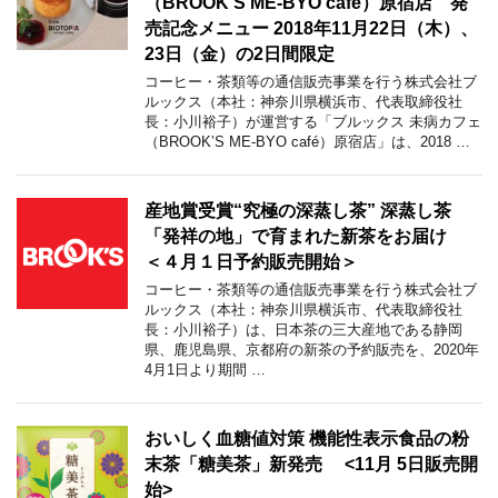
（BROOK’S ME-BYO café）原宿店 発
売記念メニュー 2018年11月22日（木）、
23日（金）の2日間限定
コーヒー・茶類等の通信販売事業を行う株式会社ブ
ルックス（本社：神奈川県横浜市、代表取締役社
長：小川裕子）が運営する「ブルックス 未病カフェ
（BROOK’S ME-BYO café）原宿店」は、2018 …
産地賞受賞“究極の深蒸し茶” 深蒸し茶
「発祥の地」で育まれた新茶をお届け
＜４月１日予約販売開始＞
コーヒー・茶類等の通信販売事業を行う株式会社ブ
ルックス（本社：神奈川県横浜市、代表取締役社
長：小川裕子）は、日本茶の三大産地である静岡
県、鹿児島県、京都府の新茶の予約販売を、2020年
4月1日より期間 …
おいしく血糖値対策 機能性表示食品の粉
末茶「糖美茶」新発売 <11月 5日販売開
始>