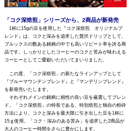
「コク深焙煎」シリーズから、2商品が新発売
1杯に15gの豆を使用した『コク深焙煎 オリジナルブ
レンド』は、コクと深みを追求した贅沢ドリップとして、
ブルックスの数ある銘柄の中でも高いリピート率を誇る商
品です。しっかりとしたコーヒーのコクと苦みが味わえる
コーヒーとしてご愛顧いただいてまいりました。
この度、「コク深焙煎」の新たなラインアップとして
『ブルーマウンテンブレンド』と『マンデリンブレンド』
を新発売いたします。
それぞれメインの銘柄に相性の良い豆を厳選してブレン
ド。「コク深焙煎」の特長である、特別焙煎と独自の粉砕
方法により、コクと深みを最大限に引き出した豆を1杯に
15ｇ使用。「コク・深みのある苦み」を追求した2商品が
大人のコーヒー時間をさらに豊かにします。