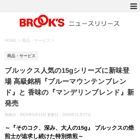
HOME
>
商品・サービス
>
商品・サービス
ブルックス人気の15gシリーズに新味登
場 高級銘柄『ブルーマウンテンブレン
ド』と 香味の『マンデリンブレンド』新
発売
投稿日：2024年5月13日 更新日：
2024年11月27日
～『そのコク、深み、大人の15g』 ブルックスの焙
煎士が追求し続けた特別焙煎～