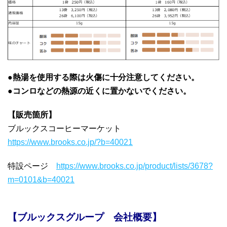
●
熱湯を使用する際は火傷に十分注意してください。
●
コンロなどの熱源の近くに置かないでください。
【販売箇所】
ブルックスコーヒーマーケット
https://www.brooks.co.jp/?b=40021
特設ページ
https://www.brooks.co.jp/product/lists/3678?
m=0101&b=40021
【ブルックスグループ 会社概要】