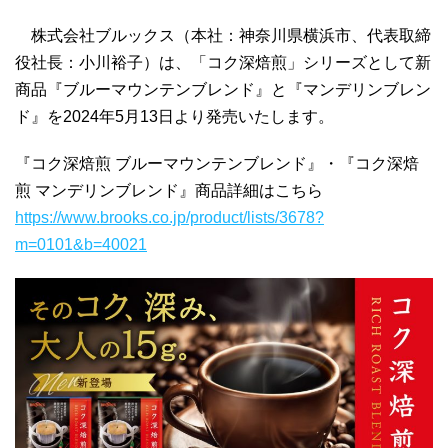
株式会社ブルックス（本社：神奈川県横浜市、代表取締
役社長：小川裕子）は、「コク深焙煎」シリーズとして新
商品『ブルーマウンテンブレンド』と『マンデリンブレン
ド』を2024年5月13日より発売いたします。
『コク深焙煎 ブルーマウンテンブレンド』・『コク深焙
煎 マンデリンブレンド』商品詳細はこちら
https://www.brooks.co.jp/product/lists/3678?
m=0101&b=40021